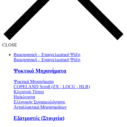
CLOSE
Βιομηχανική – Επαγγελματική Ψύξη
Βιομηχανική – Επαγγελματική Ψύξη
Ψυκτικά Μηχανήματα
Ψυκτικά Μηχανήματα
COPELAND Scroll (ZX - LOCU - HLR)
Κλειστού Τύπου
Ημίκλειστα
Ελληνικής Συναρμολόγησης
Ανταλλακτικά Μηχανημάτων
Εξατμιστές (Στοιχεία)