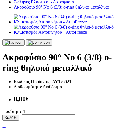
Σωλήνες Ελαστικοί - Ακροφύσια
Ακροφύσιο 90° Νο 6 (3/8) o-ring θηλυκό μεταλλικό
Ακροφύσιο 90° Νο 6 (3/8) o-
ring θηλυκό μεταλλικό
Κωδικός Προϊόντος:
ΑΥΤ/6621
Διαθεσιμότητα:
Διαθέσιμο
0,00€
Ποσότητα
Καλάθι