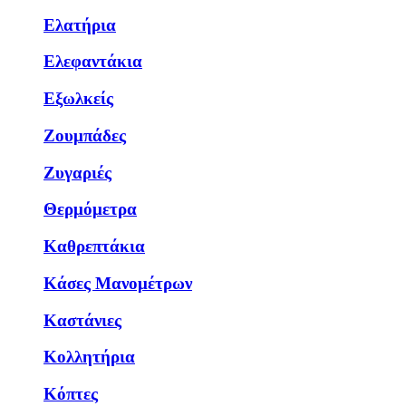
Ελατήρια
Ελεφαντάκια
Εξωλκείς
Ζουμπάδες
Ζυγαριές
Θερμόμετρα
Καθρεπτάκια
Κάσες Μανομέτρων
Καστάνιες
Κολλητήρια
Κόπτες