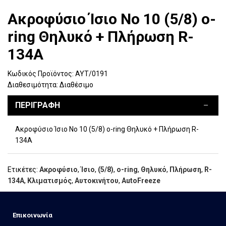
Ακροφύσιο Ίσιο Νο 10 (5/8) o-
ring Θηλυκό + Πλήρωση R-
134A
Κωδικός Προϊόντος:
ΑΥΤ/0191
Διαθεσιμότητα:
Διαθέσιμο
ΠΕΡΙΓΡΑΦΉ
Ακροφύσιο Ίσιο Νο 10 (5/8) o-ring Θηλυκό + Πλήρωση R-
134A
Ετικέτες:
Ακροφύσιο
,
Ίσιο
,
(5/8)
,
o-ring
,
Θηλυκό
,
Πλήρωση
,
R-
134A
,
Κλιματισμός
,
Αυτοκινήτου
,
AutoFreeze
Eπικοινωνία