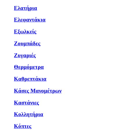
Ελατήρια
Ελεφαντάκια
Εξωλκείς
Ζουμπάδες
Ζυγαριές
Θερμόμετρα
Καθρεπτάκια
Κάσες Μανομέτρων
Καστάνιες
Κολλητήρια
Κόπτες