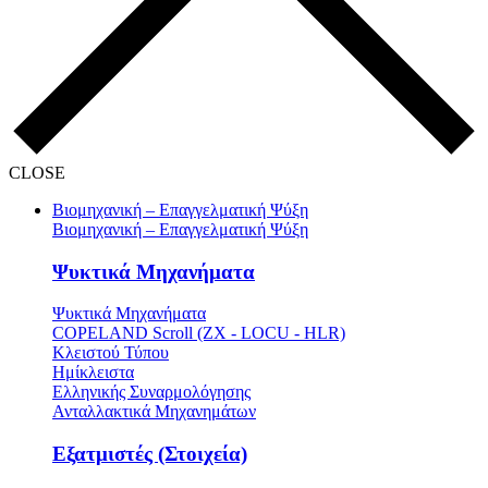
CLOSE
Βιομηχανική – Επαγγελματική Ψύξη
Βιομηχανική – Επαγγελματική Ψύξη
Ψυκτικά Μηχανήματα
Ψυκτικά Μηχανήματα
COPELAND Scroll (ZX - LOCU - HLR)
Κλειστού Τύπου
Ημίκλειστα
Ελληνικής Συναρμολόγησης
Ανταλλακτικά Μηχανημάτων
Εξατμιστές (Στοιχεία)