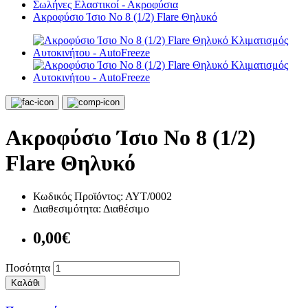
Σωλήνες Ελαστικοί - Ακροφύσια
Ακροφύσιο Ίσιο Νο 8 (1/2) Flare Θηλυκό
Ακροφύσιο Ίσιο Νο 8 (1/2)
Flare Θηλυκό
Κωδικός Προϊόντος:
ΑΥΤ/0002
Διαθεσιμότητα:
Διαθέσιμο
0,00€
Ποσότητα
Καλάθι