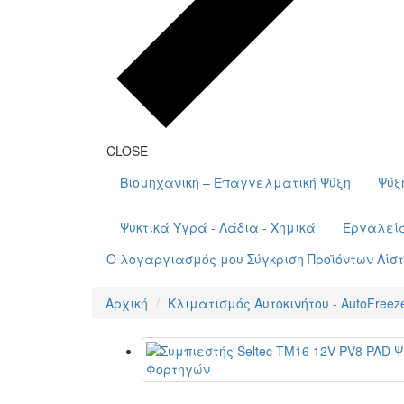
CLOSE
Βιομηχανική – Επαγγελματική Ψύξη
Ψύξ
Ψυκτικά Υγρά - Λάδια - Χημικά
Εργαλεί
Ο λογαργιασμός μου
Σύγκριση Προϊόντων
Λίσ
Αρχική
Κλιματισμός Αυτοκινήτου - AutoFreez