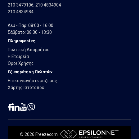
210 3479106
,
210 4834904
210 4834984
Δευ - Παρ: 08:00 - 16:00
Σάββατο: 08:30 - 13:30
Πληροφορίες
Πολιτική Απορρήτου
Η Εταιρεία
Όροι Χρήσης
Εξυπηρέτηση Πελατών
Επικοινωνήστε μαζί μας
Χάρτης Ιστότοπου
© 2026 Freezecom.
.