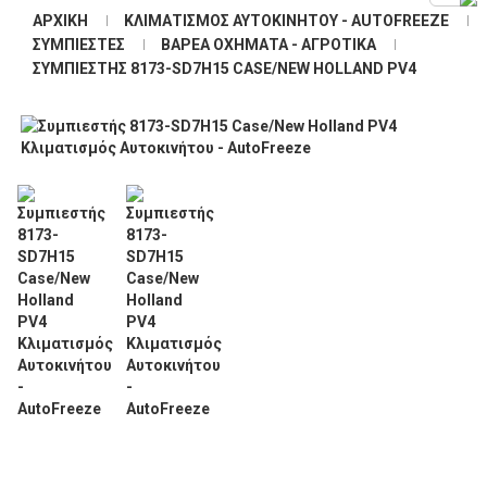
ΑΡΧΙΚΉ
ΚΛΙΜΑΤΙΣΜΌΣ ΑΥΤΟΚΙΝΉΤΟΥ - AUTOFREEZE
ΣΥΜΠΙΕΣΤΈΣ
ΒΑΡΈΑ ΟΧΉΜΑΤΑ - ΑΓΡΟΤΙΚΆ
ΣΥΜΠΙΕΣΤΉΣ 8173-SD7H15 CASE/NEW HOLLAND PV4