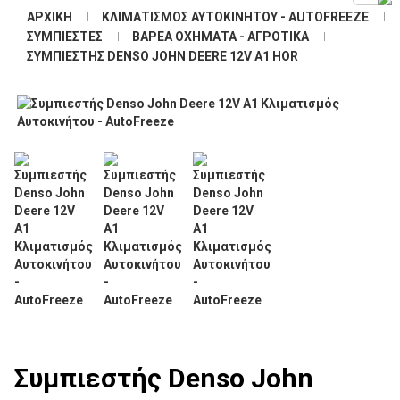
ΑΡΧΙΚΉ
ΚΛΙΜΑΤΙΣΜΌΣ ΑΥΤΟΚΙΝΉΤΟΥ - AUTOFREEZE
ΣΥΜΠΙΕΣΤΈΣ
ΒΑΡΈΑ ΟΧΉΜΑΤΑ - ΑΓΡΟΤΙΚΆ
ΣΥΜΠΙΕΣΤΉΣ DENSO JOHN DEERE 12V A1 HOR
Συμπιεστής Denso John