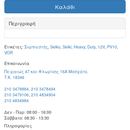
Καλάθι
Περιγραφή
Ετικέτες:
Συμπιεστής
,
Seiko
,
Seiki
,
Heavy
,
Duty
,
12V
,
PV10
,
VOR
Eπικοινωνία
Πειραιώς 47 και Φλωρίνης 16Α Μοσχάτο,
T.K. 18346
210 3478884
,
210 3478494
210 3479106
,
210 4834904
210 4834984
Δευ - Παρ: 08:00 - 16:00
Σάββατο: 08:30 - 13:30
Πληροφορίες