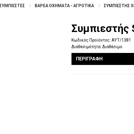
ΣΥΜΠΙΕΣΤΈΣ
ΒΑΡΈΑ ΟΧΉΜΑΤΑ - ΑΓΡΟΤΙΚΆ
ΣΥΜΠΙΕΣΤΉΣ SE
Συμπιεστής S
Κωδικός Προϊόντος:
ΑΥΤ/1381
Διαθεσιμότητα:
Διαθέσιμο
ΠΕΡΙΓΡΑΦΉ