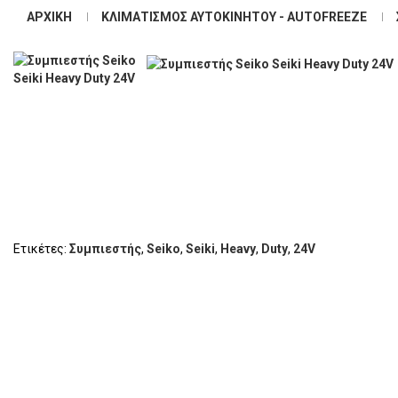
ΑΡΧΙΚΉ
ΚΛΙΜΑΤΙΣΜΌΣ ΑΥΤΟΚΙΝΉΤΟΥ - AUTOFREEZE
Ετικέτες:
Συμπιεστής
,
Seiko
,
Seiki
,
Heavy
,
Duty
,
24V