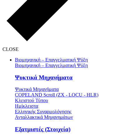
CLOSE
Βιομηχανική – Επαγγελματική Ψύξη
Βιομηχανική – Επαγγελματική Ψύξη
Ψυκτικά Μηχανήματα
Ψυκτικά Μηχανήματα
COPELAND Scroll (ZX - LOCU - HLR)
Κλειστού Τύπου
Ημίκλειστα
Ελληνικής Συναρμολόγησης
Ανταλλακτικά Μηχανημάτων
Εξατμιστές (Στοιχεία)