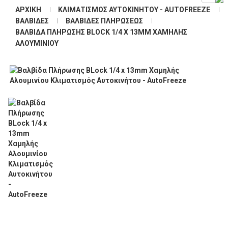
ΑΡΧΙΚΉ
ΚΛΙΜΑΤΙΣΜΌΣ ΑΥΤΟΚΙΝΉΤΟΥ - AUTOFREEZE
ΒΑΛΒΊΔΕΣ
ΒΑΛΒΊΔΕΣ ΠΛΗΡΏΣΕΩΣ
ΒΑΛΒΊΔΑ ΠΛΉΡΩΣΗΣ BLOCK 1/4 X 13MM ΧΑΜΗΛΉΣ
ΑΛΟΥΜΙΝΊΟΥ