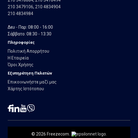
210 3478884
,
210 3478494
210 3479106
,
210 4834904
210 4834984
Δευ - Παρ: 08:00 - 16:00
Σάββατο: 08:30 - 13:30
Πληροφορίες
Πολιτική Απορρήτου
Η Εταιρεία
Όροι Χρήσης
Εξυπηρέτηση Πελατών
Επικοινωνήστε μαζί μας
Χάρτης Ιστότοπου
© 2026 Freezecom.
.