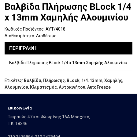
Βαλβίδα Πλήρωσης BLock 1/4
x 13mm Χαμηλής Αλουμινίου
Κωδικός Προϊόντος:
ΑΥΤ/4018
Διαθεσιμότητα:
Διαθέσιμο
ΠΕΡΙΓΡΑΦΉ
Βαλβίδα Πλήρωσης BLock 1/4 x 13mm Χαμηλής Αλουμινίου
Ετικέτες:
Βαλβίδα
,
Πλήρωσης
,
BLock
,
1/4
,
13mm
,
Χαμηλής
,
Αλουμινίου
,
Κλιματισμός
,
Αυτοκινήτου
,
AutoFreeze
Eπικοινωνία
Πειραιώς 47 και Φλωρίνης 16Α Μοσχάτο,
T.K. 18346