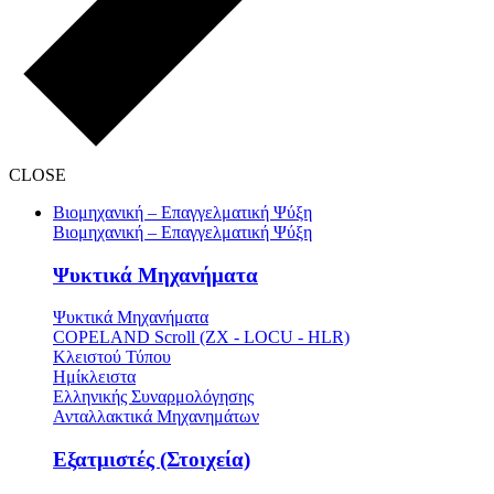
CLOSE
Βιομηχανική – Επαγγελματική Ψύξη
Βιομηχανική – Επαγγελματική Ψύξη
Ψυκτικά Μηχανήματα
Ψυκτικά Μηχανήματα
COPELAND Scroll (ZX - LOCU - HLR)
Κλειστού Τύπου
Ημίκλειστα
Ελληνικής Συναρμολόγησης
Ανταλλακτικά Μηχανημάτων
Εξατμιστές (Στοιχεία)