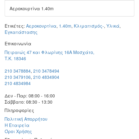
Αεροκουρτίνα 1.40m
Ετικέτες:
Αεροκουρτίνα
,
1.40m
,
Κλιματισμός-
,
Υλικά
,
Εγκατάστασης
Eπικοινωνία
Πειραιώς 47 και Φλωρίνης 16Α Μοσχάτο,
T.K. 18346
210 3478884
,
210 3478494
210 3479106
,
210 4834904
210 4834984
Δευ - Παρ: 08:00 - 16:00
Σάββατο: 08:30 - 13:30
Πληροφορίες
Πολιτική Απορρήτου
Η Εταιρεία
Όροι Χρήσης