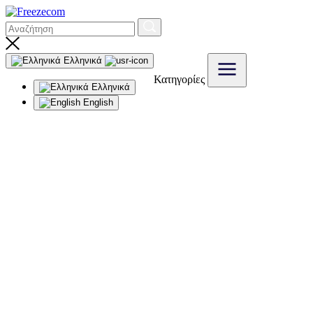
Ελληνικά
Κατηγορίες
Ελληνικά
English