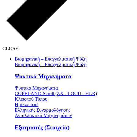
CLOSE
Βιομηχανική – Επαγγελματική Ψύξη
Βιομηχανική – Επαγγελματική Ψύξη
Ψυκτικά Μηχανήματα
Ψυκτικά Μηχανήματα
COPELAND Scroll (ZX - LOCU - HLR)
Κλειστού Τύπου
Ημίκλειστα
Ελληνικής Συναρμολόγησης
Ανταλλακτικά Μηχανημάτων
Εξατμιστές (Στοιχεία)