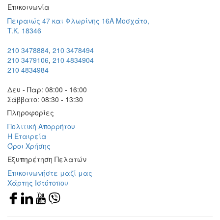
Eπικοινωνία
Πειραιώς 47 και Φλωρίνης 16Α Μοσχάτο,
T.K. 18346
210 3478884
,
210 3478494
210 3479106
,
210 4834904
210 4834984
Δευ - Παρ: 08:00 - 16:00
Σάββατο: 08:30 - 13:30
Πληροφορίες
Πολιτική Απορρήτου
Η Εταιρεία
Όροι Χρήσης
Εξυπηρέτηση Πελατών
Επικοινωνήστε μαζί μας
Χάρτης Ιστότοπου