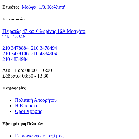
Ετικέτες:
Μούφα
,
1/8
,
Κολλητή
Eπικοινωνία
Πειραιώς 47 και Φλωρίνης 16Α Μοσχάτο,
T.K. 18346
210 3478884
,
210 3478494
210 3479106
,
210 4834904
210 4834984
Δευ - Παρ: 08:00 - 16:00
Σάββατο: 08:30 - 13:30
Πληροφορίες
Πολιτική Απορρήτου
Η Εταιρεία
Όροι Χρήσης
Εξυπηρέτηση Πελατών
Επικοινωνήστε μαζί μας