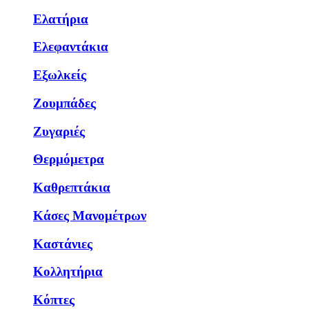
Ελατήρια
Ελεφαντάκια
Εξωλκείς
Ζουμπάδες
Ζυγαριές
Θερμόμετρα
Καθρεπτάκια
Κάσες Μανομέτρων
Καστάνιες
Κολλητήρια
Κόπτες