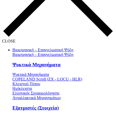
CLOSE
Βιομηχανική – Επαγγελματική Ψύξη
Βιομηχανική – Επαγγελματική Ψύξη
Ψυκτικά Μηχανήματα
Ψυκτικά Μηχανήματα
COPELAND Scroll (ZX - LOCU - HLR)
Κλειστού Τύπου
Ημίκλειστα
Ελληνικής Συναρμολόγησης
Ανταλλακτικά Μηχανημάτων
Εξατμιστές (Στοιχεία)