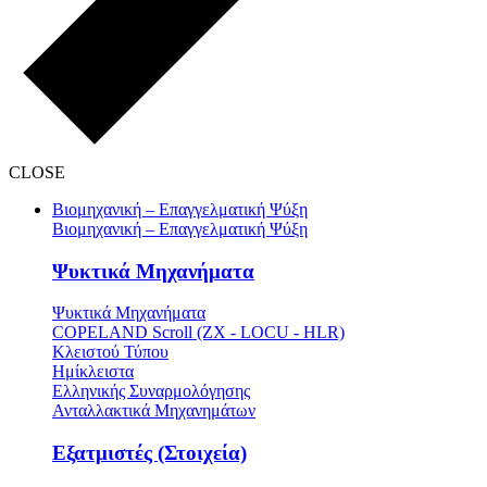
CLOSE
Βιομηχανική – Επαγγελματική Ψύξη
Βιομηχανική – Επαγγελματική Ψύξη
Ψυκτικά Μηχανήματα
Ψυκτικά Μηχανήματα
COPELAND Scroll (ZX - LOCU - HLR)
Κλειστού Τύπου
Ημίκλειστα
Ελληνικής Συναρμολόγησης
Ανταλλακτικά Μηχανημάτων
Εξατμιστές (Στοιχεία)