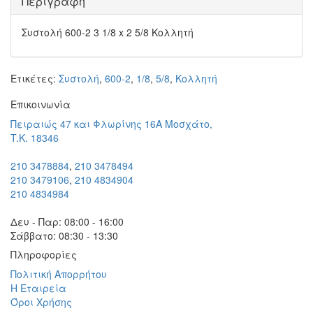
Περιγραφή
Συστολή 600-2 3 1/8 x 2 5/8 Κολλητή
Ετικέτες:
Συστολή
,
600-2
,
1/8
,
5/8
,
Κολλητή
Eπικοινωνία
Πειραιώς 47 και Φλωρίνης 16Α Μοσχάτο,
T.K. 18346
210 3478884
,
210 3478494
210 3479106
,
210 4834904
210 4834984
Δευ - Παρ: 08:00 - 16:00
Σάββατο: 08:30 - 13:30
Πληροφορίες
Πολιτική Απορρήτου
Η Εταιρεία
Όροι Χρήσης