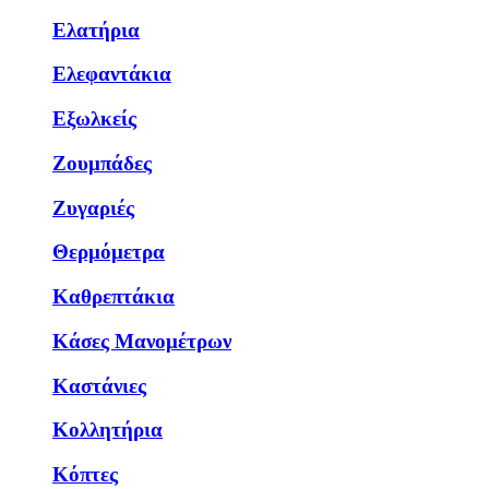
Ελατήρια
Ελεφαντάκια
Εξωλκείς
Ζουμπάδες
Ζυγαριές
Θερμόμετρα
Καθρεπτάκια
Κάσες Μανομέτρων
Καστάνιες
Κολλητήρια
Κόπτες