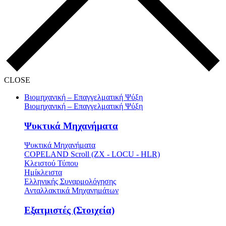
CLOSE
Βιομηχανική – Επαγγελματική Ψύξη
Βιομηχανική – Επαγγελματική Ψύξη
Ψυκτικά Μηχανήματα
Ψυκτικά Μηχανήματα
COPELAND Scroll (ZX - LOCU - HLR)
Κλειστού Τύπου
Ημίκλειστα
Ελληνικής Συναρμολόγησης
Ανταλλακτικά Μηχανημάτων
Εξατμιστές (Στοιχεία)