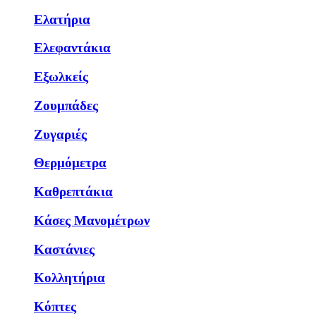
Ελατήρια
Ελεφαντάκια
Εξωλκείς
Ζουμπάδες
Ζυγαριές
Θερμόμετρα
Καθρεπτάκια
Κάσες Μανομέτρων
Καστάνιες
Κολλητήρια
Κόπτες