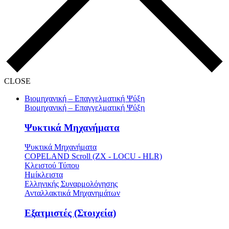
CLOSE
Βιομηχανική – Επαγγελματική Ψύξη
Βιομηχανική – Επαγγελματική Ψύξη
Ψυκτικά Μηχανήματα
Ψυκτικά Μηχανήματα
COPELAND Scroll (ZX - LOCU - HLR)
Κλειστού Τύπου
Ημίκλειστα
Ελληνικής Συναρμολόγησης
Ανταλλακτικά Μηχανημάτων
Εξατμιστές (Στοιχεία)