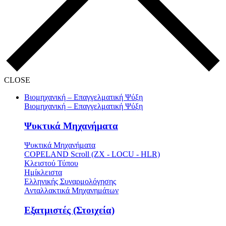
CLOSE
Βιομηχανική – Επαγγελματική Ψύξη
Βιομηχανική – Επαγγελματική Ψύξη
Ψυκτικά Μηχανήματα
Ψυκτικά Μηχανήματα
COPELAND Scroll (ZX - LOCU - HLR)
Κλειστού Τύπου
Ημίκλειστα
Ελληνικής Συναρμολόγησης
Ανταλλακτικά Μηχανημάτων
Εξατμιστές (Στοιχεία)