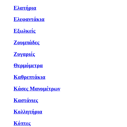
Ελατήρια
Ελεφαντάκια
Εξωλκείς
Ζουμπάδες
Ζυγαριές
Θερμόμετρα
Καθρεπτάκια
Κάσες Μανομέτρων
Καστάνιες
Κολλητήρια
Κόπτες