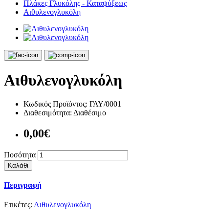
Πλάκες Γλυκόλης - Καταψύξεως
Αιθυλενογλυκόλη
Αιθυλενογλυκόλη
Κωδικός Προϊόντος:
ΓΛΥ/0001
Διαθεσιμότητα:
Διαθέσιμο
0,00€
Ποσότητα
Καλάθι
Περιγραφή
Ετικέτες:
Αιθυλενογλυκόλη