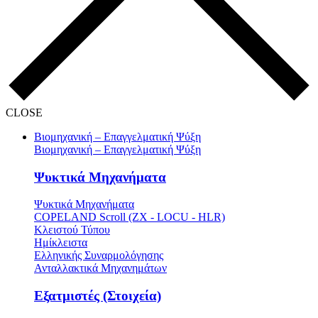
CLOSE
Βιομηχανική – Επαγγελματική Ψύξη
Βιομηχανική – Επαγγελματική Ψύξη
Ψυκτικά Μηχανήματα
Ψυκτικά Μηχανήματα
COPELAND Scroll (ZX - LOCU - HLR)
Κλειστού Τύπου
Ημίκλειστα
Ελληνικής Συναρμολόγησης
Ανταλλακτικά Μηχανημάτων
Εξατμιστές (Στοιχεία)