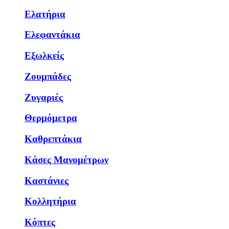
Ελατήρια
Ελεφαντάκια
Εξωλκείς
Ζουμπάδες
Ζυγαριές
Θερμόμετρα
Καθρεπτάκια
Κάσες Μανομέτρων
Καστάνιες
Κολλητήρια
Κόπτες