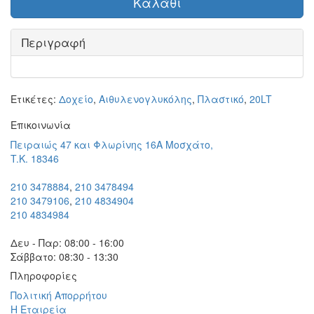
Καλάθι
Περιγραφή
Ετικέτες:
Δοχείο
,
Αιθυλενογλυκόλης
,
Πλαστικό
,
20LT
Eπικοινωνία
Πειραιώς 47 και Φλωρίνης 16Α Μοσχάτο,
T.K. 18346
210 3478884
,
210 3478494
210 3479106
,
210 4834904
210 4834984
Δευ - Παρ: 08:00 - 16:00
Σάββατο: 08:30 - 13:30
Πληροφορίες
Πολιτική Απορρήτου
Η Εταιρεία