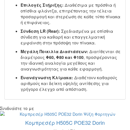
Επιλογές Στήριξης:
Διαθέσιμα με πρόσθια ή
οπίσθια φλάντζα, επιτρέποντας την τέλεια
προσαρμογή και στερέωση σε κάθε τύπο πίνακα
ή επιφάνειας.
Σύνδεση LR (Rear):
Σχεδιασμένα με οπίσθια
σύνδεση για καθαρή και επαγγελματική
εμφάνιση στην πρόσοψη του πίνακα.
Μεγάλη Ποικιλία Διαστάσεων:
Διατίθενται σε
διαμέτρους
Φ60, Φ80 και Φ100
, προσφέροντας
την ιδανική αναλογία μεγέθους και
αναγνωσιμότητας για κάθε εφαρμογή.
Ευανάγνωστη Κλίμακα:
Διαθέτουν καθαρούς
αριθμούς και δείκτη υψηλής αντίθεσης για
γρήγορο έλεγχο από απόσταση.
Συνδυάστε το με
Κομπρεσέρ Η505C POE32 Dorin