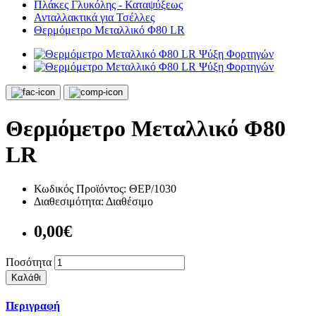
Πλάκες Γλυκόλης - Καταψύξεως
Ανταλλακτικά για Τσέλλες
Θερμόμετρο Μεταλλικό Φ80 LR
Θερμόμετρο Μεταλλικό Φ80
LR
Κωδικός Προϊόντος:
ΘΕΡ/1030
Διαθεσιμότητα:
Διαθέσιμο
0,00€
Ποσότητα
Καλάθι
Περιγραφή