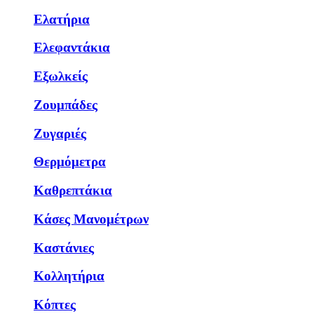
Ελατήρια
Ελεφαντάκια
Εξωλκείς
Ζουμπάδες
Ζυγαριές
Θερμόμετρα
Καθρεπτάκια
Κάσες Μανομέτρων
Καστάνιες
Κολλητήρια
Κόπτες