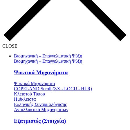
CLOSE
Βιομηχανική – Επαγγελματική Ψύξη
Βιομηχανική – Επαγγελματική Ψύξη
Ψυκτικά Μηχανήματα
Ψυκτικά Μηχανήματα
COPELAND Scroll (ZX - LOCU - HLR)
Κλειστού Τύπου
Ημίκλειστα
Ελληνικής Συναρμολόγησης
Ανταλλακτικά Μηχανημάτων
Εξατμιστές (Στοιχεία)