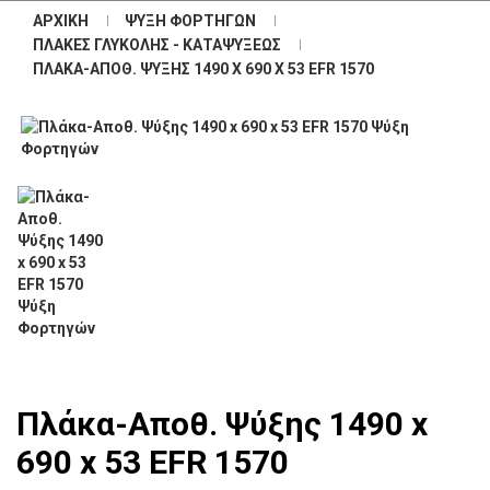
ΑΡΧΙΚΉ
ΨΎΞΗ ΦΟΡΤΗΓΏΝ
ΠΛΆΚΕΣ ΓΛΥΚΌΛΗΣ - ΚΑΤΑΨΎΞΕΩΣ
ΠΛΆΚΑ-ΑΠΟΘ. ΨΎΞΗΣ 1490 X 690 X 53 EFR 1570
Πλάκα-Αποθ. Ψύξης 1490 x
690 x 53 EFR 1570