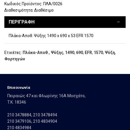
Κωδικός Προϊόντος:
ΠΛΑ/0026
Διαθεσιμότητα:
Διαθέσιμο
ΠΕΡΙΓΡΑΦΉ
Πλάκα-Αποθ. Ψύξης 1490 x 690 x 53 EFR 1570
Ετικέτες:
Πλάκα-Αποθ.
,
Ψύξης
,
1490
,
690
,
EFR
,
1570
,
Ψύξη
,
Φορτηγών
Eπικοινωνία
Πειραιώς 47 και Φλωρίνης 16Α Μοσχάτο,
T.K. 18346
210 3478884
,
210 3478494
210 3479106
,
210 4834904
210 4834984