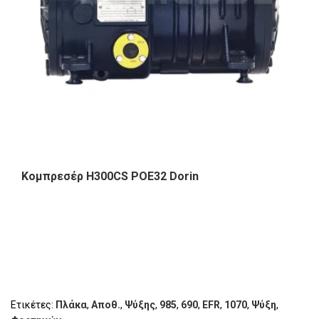
Κομπρεσέρ Η300CS POE32 Dorin
Ετικέτες:
Πλάκα
,
Αποθ.
,
Ψύξης
,
985
,
690
,
EFR
,
1070
,
Ψύξη
,