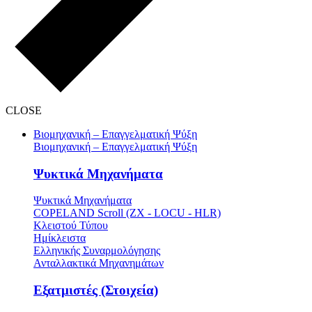
CLOSE
Βιομηχανική – Επαγγελματική Ψύξη
Βιομηχανική – Επαγγελματική Ψύξη
Ψυκτικά Μηχανήματα
Ψυκτικά Μηχανήματα
COPELAND Scroll (ZX - LOCU - HLR)
Κλειστού Τύπου
Ημίκλειστα
Ελληνικής Συναρμολόγησης
Ανταλλακτικά Μηχανημάτων
Εξατμιστές (Στοιχεία)