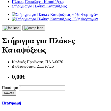
Πλάκες Γλυκόλης - Καταψύξεως
Στήριγμα για Πλάκες Καταψύξεως
Στήριγμα για Πλάκες
Καταψύξεως
Κωδικός Προϊόντος:
ΠΛΑ/0020
Διαθεσιμότητα:
Διαθέσιμο
0,00€
Ποσότητα
Καλάθι
Περιγραφή