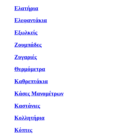
Ελατήρια
Ελεφαντάκια
Εξωλκείς
Ζουμπάδες
Ζυγαριές
Θερμόμετρα
Καθρεπτάκια
Κάσες Μανομέτρων
Καστάνιες
Κολλητήρια
Κόπτες