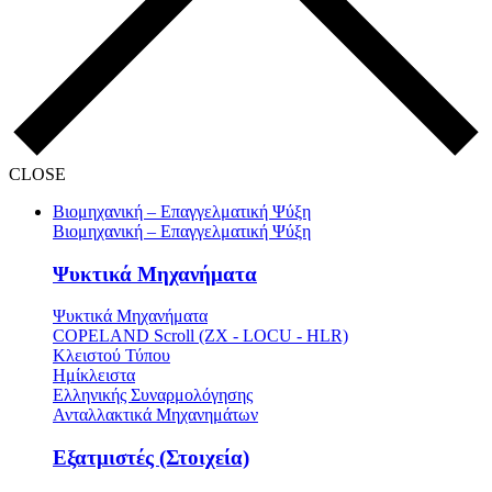
CLOSE
Βιομηχανική – Επαγγελματική Ψύξη
Βιομηχανική – Επαγγελματική Ψύξη
Ψυκτικά Μηχανήματα
Ψυκτικά Μηχανήματα
COPELAND Scroll (ZX - LOCU - HLR)
Κλειστού Τύπου
Ημίκλειστα
Ελληνικής Συναρμολόγησης
Ανταλλακτικά Μηχανημάτων
Εξατμιστές (Στοιχεία)