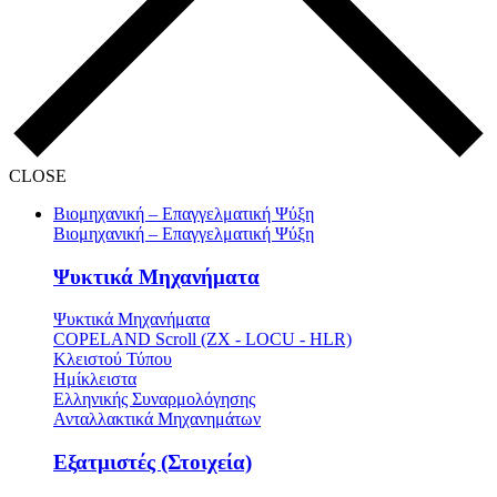
CLOSE
Βιομηχανική – Επαγγελματική Ψύξη
Βιομηχανική – Επαγγελματική Ψύξη
Ψυκτικά Μηχανήματα
Ψυκτικά Μηχανήματα
COPELAND Scroll (ZX - LOCU - HLR)
Κλειστού Τύπου
Ημίκλειστα
Ελληνικής Συναρμολόγησης
Ανταλλακτικά Μηχανημάτων
Εξατμιστές (Στοιχεία)