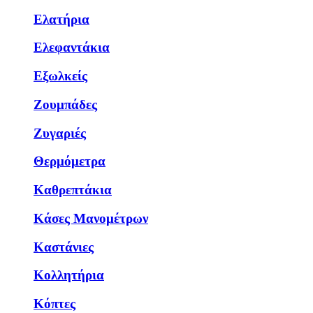
Ελατήρια
Ελεφαντάκια
Εξωλκείς
Ζουμπάδες
Ζυγαριές
Θερμόμετρα
Καθρεπτάκια
Κάσες Μανομέτρων
Καστάνιες
Κολλητήρια
Κόπτες