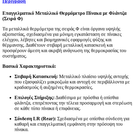
Περιγραφή
Επαγγελματικό Μεταλλικό Θερμόμετρο Πίνακα με Φλάντζα
(Σειρά Φ)
Τα μεταλλικά θερμόμετρα της σειράς Φ είναι όργανα υψηλής
αξιοπιστίας, σχεδιασμένα για μόνιμη εγκατάσταση σε πίνακες
ελέγχου, λέβητες και βιομηχανικές εφαρμογές ψύξης και
θέρμανσης. Διαθέτουν στιβαρή μεταλλική κατασκευή και
προσφέρουν άμεση και ακριβή ανάγνωση της θερμοκρασίας του
συστήματος.
Βασικά Χαρακτηριστικά:
Στιβαρή Κατασκευή:
Μεταλλικό πλαίσιο υψηλής αντοχής
που εξασφαλίζει μακροζωία και αντοχή σε περιβάλλοντα με
κραδασμούς ή αυξημένες θερμοκρασίες.
Επιλογές Στήριξης:
Διαθέσιμα με πρόσθια ή οπίσθια
φλάντζα, επιτρέποντας την τέλεια προσαρμογή και στερέωση
σε κάθε τύπο πίνακα ή επιφάνειας.
Σύνδεση LR (Rear):
Σχεδιασμένα με οπίσθια σύνδεση για
καθαρή και επαγγελματική εμφάνιση στην πρόσοψη του
πίνακα.