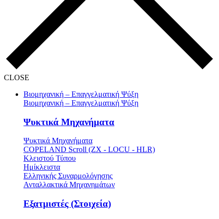
CLOSE
Βιομηχανική – Επαγγελματική Ψύξη
Βιομηχανική – Επαγγελματική Ψύξη
Ψυκτικά Μηχανήματα
Ψυκτικά Μηχανήματα
COPELAND Scroll (ZX - LOCU - HLR)
Κλειστού Τύπου
Ημίκλειστα
Ελληνικής Συναρμολόγησης
Ανταλλακτικά Μηχανημάτων
Εξατμιστές (Στοιχεία)