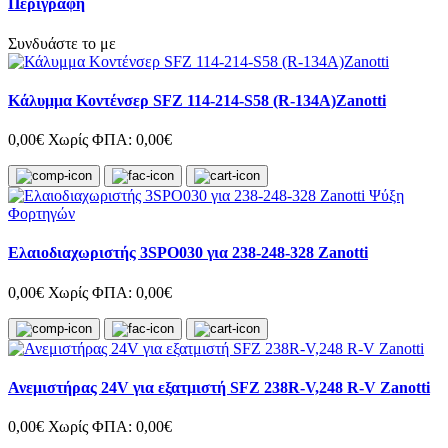
Περιγραφή
Συνδυάστε το με
Κάλυμμα Κοντένσερ SFZ 114-214-S58 (R-134A)Zanotti
0,00€
Χωρίς ΦΠΑ: 0,00€
Ελαιοδιαχωριστής 3SPO030 για 238-248-328 Zanotti
0,00€
Χωρίς ΦΠΑ: 0,00€
Ανεμιστήρας 24V για εξατμιστή SFZ 238R-V,248 R-V Zanotti
0,00€
Χωρίς ΦΠΑ: 0,00€