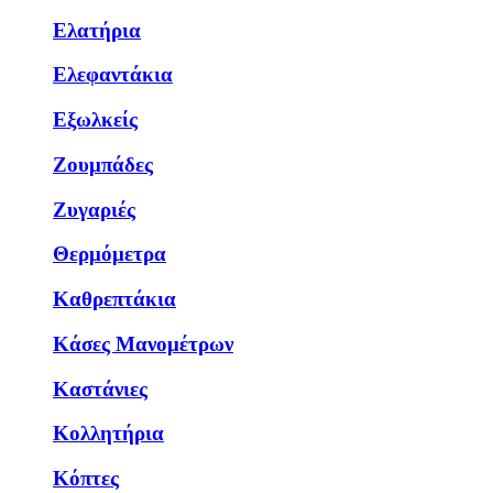
Ελατήρια
Ελεφαντάκια
Εξωλκείς
Ζουμπάδες
Ζυγαριές
Θερμόμετρα
Καθρεπτάκια
Κάσες Μανομέτρων
Καστάνιες
Κολλητήρια
Κόπτες