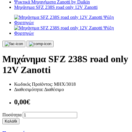
Ψυκτικά Μηχανήματα Zanotti by Daikin
Μηχάνημα SFZ 238S road only 12V Zanotti
Μηχάνημα SFZ 238S road only
12V Zanotti
Κωδικός Προϊόντος:
ΜΗΧ/3018
Διαθεσιμότητα:
Διαθέσιμο
0,00€
Ποσότητα
Καλάθι