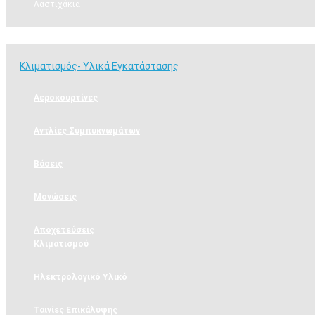
Λαστιχάκια
Κλιματισμός- Υλικά Εγκατάστασης
Κλιματισμός- Υλικά Εγκατάστασης
Αεροκουρτίνες
Αντλίες Συμπυκνωμάτων
Βάσεις
Μονώσεις
Αποχετεύσεις
Κλιματισμού
Ηλεκτρολογικό Υλικό
Ταινίες Επικάλυψης