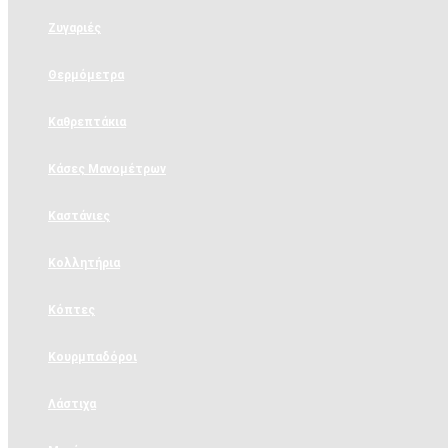
Ζυγαριές
Θερμόμετρα
Καθρεπτάκια
Κάσες Μανομέτρων
Καστάνιες
Κολλητήρια
Κόπτες
Κουρμπαδόροι
Λάστιχα