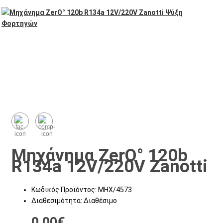
Μηχάνημα ZerΟ° 120b
R134a 12V/220V Zanotti
Κωδικός Προϊόντος:
ΜΗΧ/4573
Διαθεσιμότητα:
Διαθέσιμο
0,00€