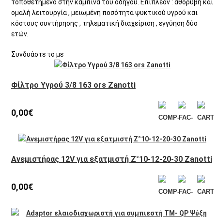
τοποθετημένο στην καμπίνα του οδηγού. Επιπλέον : αθόρυβη και
ομαλή λειτουργία , μειωμένη ποσότητα ψυκτικού υγρού και
κόστους συντήρησης , τηλεματική διαχείριση , εγγύηση δύο
ετών.
Συνδυάστε το με
Φίλτρο Υγρού 3/8 163 ors Zanotti
0,00€
Ανεμιστήρας 12V για εξατμιστή Ζ°10-12-20-30 Zanotti
0,00€