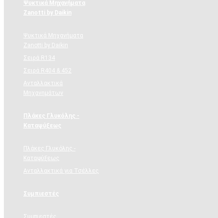
Ψυκτικά Μηχανήματα
Zanotti by Daikin
Ψυκτικά Μηχανήματα
Zanotti by Daikin
Σειρά R134
Σειρά R404 & 452
Ανταλλακτικά
Μηχανημάτων
Πλάκες Γλυκόλης -
Καταψύξεως
Πλάκες Γλυκόλης -
Καταψύξεως
Ανταλλακτικά για Τσέλλες
Συμπιεστές
Συμπιεστές