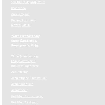
Ψυκτικών Μηχανημάτων
Κοντένσερ
Φιάλες Υγρού
Βάσεις Ψυκτικών
Μηχανημάτων
Υλικά Εγκατάστασης
Επαγγελματικής &
Βιομηχανικής Ψύξης
Υλικά Εγκατάστασης
Επαγγελματικής &
Βιομηχανικής Ψύξης
Accumulator
Ανεμιστήρες (ΕΒΜ PAPST)
Αντικραδασμικά
Αντιστάσεις
Βαλβίδες Εκτονωτικές
Βαλβίδες Σταθεράς