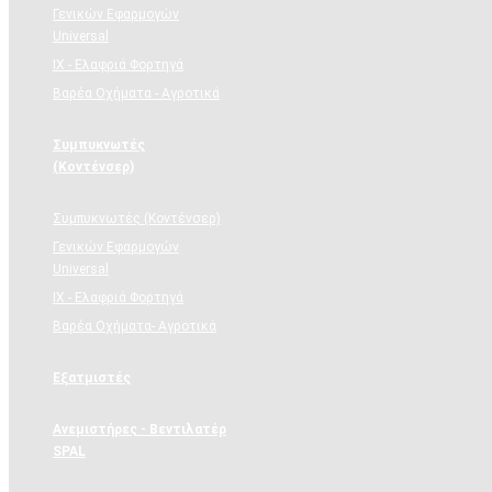
Γενικών Εφαρμογών
Universal
ΙΧ - Ελαφριά Φορτηγά
Βαρέα Οχήματα - Αγροτικά
Συμπυκνωτές
(Κοντένσερ)
Συμπυκνωτές (Κοντένσερ)
Γενικών Εφαρμογών
Universal
ΙΧ - Ελαφριά Φορτηγά
Βαρέα Οχήματα- Αγροτικά
Εξατμιστές
Ανεμιστήρες - Βεντιλατέρ
SPAL