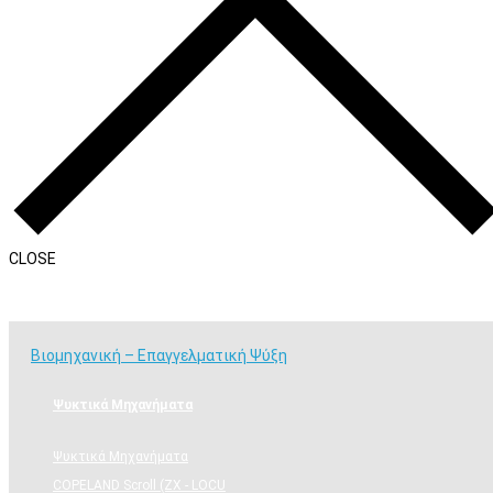
CLOSE
Βιομηχανική – Επαγγελματική Ψύξη
Βιομηχανική – Επαγγελματική Ψύξη
Ψυκτικά Μηχανήματα
Ψυκτικά Μηχανήματα
COPELAND Scroll (ZX - LOCU