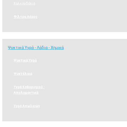
Χαλκουδάκια
Φίλτρα Αέρος
Ψυκτικά Υγρά - Λάδια - Χημικά
Ψυκτικά Υγρά - Λάδια - Χημικά
Ψυκτικά Υγρά
Ψυκτέλαια
Υγρά Καθαρισμού -
Απολυμαντικά
Υγρά Απωλειών
Εργαλεία