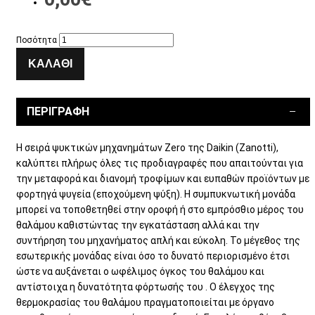
Ποσότητα
ΚΑΛΆΘΙ
ΠΕΡΙΓΡΑΦΉ
H σειρά ψυκτικών μηχανημάτων Zero της Daikin (Zanotti),
καλύπτει πλήρως όλες τις προδιαγραφές που απαιτούνται για
την μεταφορά και διανομή τροφίμων και ευπαθών προϊόντων με
φορτηγά ψυγεία (εποχούμενη ψύξη). Η συμπυκνωτική μονάδα
μπορεί να τοποθετηθεί στην οροφή ή στο εμπρόσθιο μέρος του
θαλάμου καθιστώντας την εγκατάσταση αλλά και την
συντήρηση του μηχανήματος απλή και εύκολη. Το μέγεθος της
εσωτερικής μονάδας είναι όσο το δυνατό περιορισμένο έτσι
ώστε να αυξάνεται ο ωφέλιμος όγκος του θαλάμου και
αντίστοιχα η δυνατότητα φόρτωσής του . Ο έλεγχος της
θερμοκρασίας του θαλάμου πραγματοποιείται με όργανο