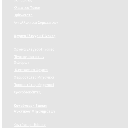
COPELAND)
Κλειστού Τύπου
Ημίκλειστα
Ανταλλακτικά Συμπιεστών
Όργανα Ελέγχου-Πίνακες
Όργανα Ελέγχου-Πίνακες
Πίνακες Ψυκτικών
Θαλάμων
Ηλεκτρονικά Όργανα
Θερμοστάτες Μηχανικοί
Πρεσοστάτες Μηχανικοί
Χρονοδιακόπτες
Κοντένσερ - Βάσεις
Ψυκτικών Μηχανημάτων
Κοντένσερ - Βάσεις