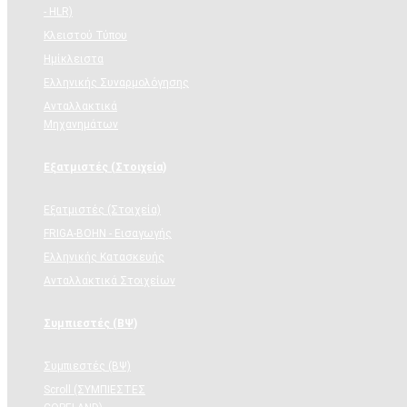
- HLR)
Κλειστού Τύπου
Ημίκλειστα
Ελληνικής Συναρμολόγησης
Ανταλλακτικά
Μηχανημάτων
Εξατμιστές (Στοιχεία)
Εξατμιστές (Στοιχεία)
FRIGA-BOHN - Εισαγωγής
Ελληνικής Κατασκευής
Ανταλλακτικά Στοιχείων
Συμπιεστές (ΒΨ)
Συμπιεστές (ΒΨ)
Scroll (ΣΥΜΠΙΕΣΤΕΣ