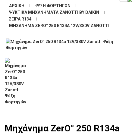
ΑΡΧΙΚΉ
ΨΎΞΗ ΦΟΡΤΗΓΏΝ
ΨΥΚΤΙΚΆ ΜΗΧΑΝΉΜΑΤΑ ZANOTTI BY DAIKIN
ΣΕΙΡΆ R134
ΜΗΧΆΝΗΜΑ ZERΟ° 250 R134A 12V/380V ZANOTTI
Μηχάνημα ZerΟ° 250 R134a