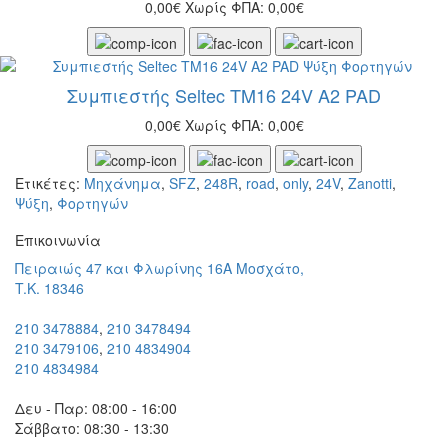
0,00€
Χωρίς ΦΠΑ: 0,00€
Συμπιεστής Seltec TM16 24V A2 PAD
0,00€
Χωρίς ΦΠΑ: 0,00€
Ετικέτες:
Μηχάνημα
,
SFZ
,
248R
,
road
,
only
,
24V
,
Zanotti
,
Ψύξη
,
Φορτηγών
Eπικοινωνία
Πειραιώς 47 και Φλωρίνης 16Α Μοσχάτο,
T.K. 18346
210 3478884
,
210 3478494
210 3479106
,
210 4834904
210 4834984
Δευ - Παρ: 08:00 - 16:00
Σάββατο: 08:30 - 13:30