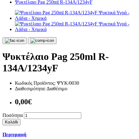
Ψυκτέλαιο Pag 250ml R-134A/1234yF
Ψυκτέλαιο Pag 250ml R-
134A/1234yF
Κωδικός Προϊόντος:
ΨΥΚ/0030
Διαθεσιμότητα:
Διαθέσιμο
0,00€
Ποσότητα
Καλάθι
Περιγραφή