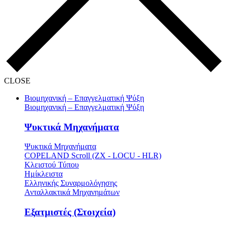
CLOSE
Βιομηχανική – Επαγγελματική Ψύξη
Βιομηχανική – Επαγγελματική Ψύξη
Ψυκτικά Μηχανήματα
Ψυκτικά Μηχανήματα
COPELAND Scroll (ZX - LOCU - HLR)
Κλειστού Τύπου
Ημίκλειστα
Ελληνικής Συναρμολόγησης
Ανταλλακτικά Μηχανημάτων
Εξατμιστές (Στοιχεία)