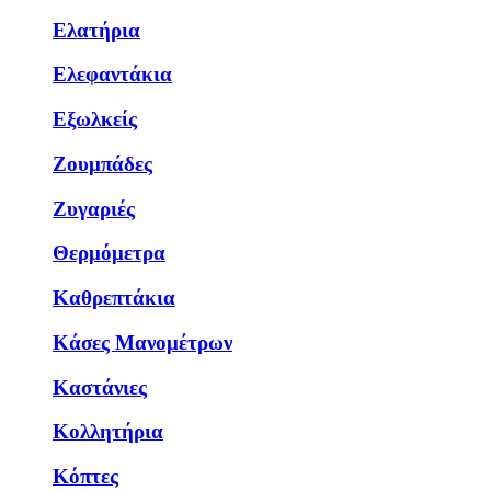
Ελατήρια
Ελεφαντάκια
Εξωλκείς
Ζουμπάδες
Ζυγαριές
Θερμόμετρα
Καθρεπτάκια
Κάσες Μανομέτρων
Καστάνιες
Κολλητήρια
Κόπτες