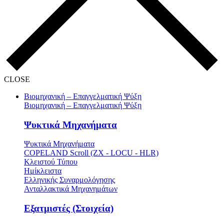
CLOSE
Βιομηχανική – Επαγγελματική Ψύξη
Βιομηχανική – Επαγγελματική Ψύξη
Ψυκτικά Μηχανήματα
Ψυκτικά Μηχανήματα
COPELAND Scroll (ZX - LOCU - HLR)
Κλειστού Τύπου
Ημίκλειστα
Ελληνικής Συναρμολόγησης
Ανταλλακτικά Μηχανημάτων
Εξατμιστές (Στοιχεία)