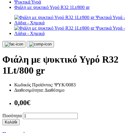
Ψυκτικά Υγρά
Φιάλη με ψυκτικό Υγρό R32 1Lt/800 gr
Φιάλη με ψυκτικό Υγρό R32
1Lt/800 gr
Κωδικός Προϊόντος:
ΨΥΚ/0083
Διαθεσιμότητα:
Διαθέσιμο
0,00€
Ποσότητα
Καλάθι