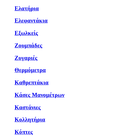
Ελατήρια
Ελεφαντάκια
Εξωλκείς
Ζουμπάδες
Ζυγαριές
Θερμόμετρα
Καθρεπτάκια
Κάσες Μανομέτρων
Καστάνιες
Κολλητήρια
Κόπτες