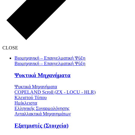
CLOSE
Βιομηχανική – Επαγγελματική Ψύξη
Βιομηχανική – Επαγγελματική Ψύξη
Ψυκτικά Μηχανήματα
Ψυκτικά Μηχανήματα
COPELAND Scroll (ZX - LOCU - HLR)
Κλειστού Τύπου
Ημίκλειστα
Ελληνικής Συναρμολόγησης
Ανταλλακτικά Μηχανημάτων
Εξατμιστές (Στοιχεία)