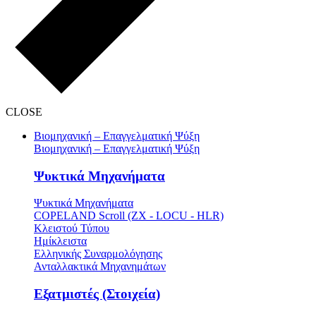
CLOSE
Βιομηχανική – Επαγγελματική Ψύξη
Βιομηχανική – Επαγγελματική Ψύξη
Ψυκτικά Μηχανήματα
Ψυκτικά Μηχανήματα
COPELAND Scroll (ZX - LOCU - HLR)
Κλειστού Τύπου
Ημίκλειστα
Ελληνικής Συναρμολόγησης
Ανταλλακτικά Μηχανημάτων
Εξατμιστές (Στοιχεία)